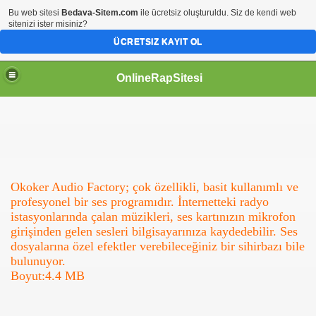
Bu web sitesi
Bedava-Sitem.com
ile ücretsiz oluşturuldu. Siz de kendi web
sitenizi ister misiniz?
ÜCRETSIZ KAYIT OL
OnlineRapSitesi
Okoker Audio Factory; çok özellikli, basit kullanımlı ve
profesyonel bir ses programıdır. İnternetteki radyo
istasyonlarında çalan müzikleri, ses kartınızın mikrofon
girişinden gelen sesleri bilgisayarınıza kaydedebilir. Ses
dosyalarına özel efektler verebileceğiniz bir sihirbazı bile
bulunuyor.
Boyut:4.4 MB